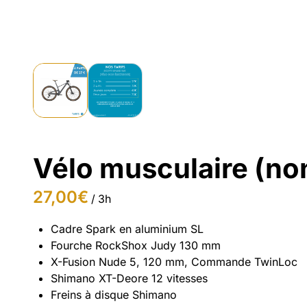
Vélo musculaire (no
/
Cadre Spark en aluminium SL
Fourche RockShox Judy 130 mm
X-Fusion Nude 5, 120 mm, Commande TwinLoc
Shimano XT-Deore 12 vitesses
Freins à disque Shimano