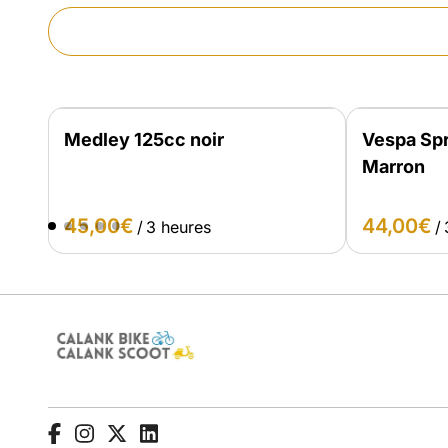
Medley 125cc noir
Vespa Spr
Marron
/
/