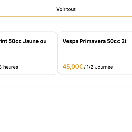
Voir tout
int 50cc Jaune ou
Vespa Primavera 50cc 2t
/